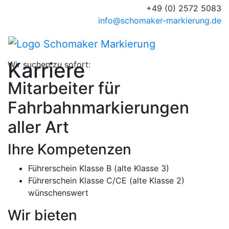
+49 (0) 2572 5083
info@schomaker-markierung.de
Karriere
Wir suchen zu sofort:
Mitarbeiter für
Fahrbahnmarkierungen
aller Art
Ihre Kompetenzen
Führerschein Klasse B (alte Klasse 3)
Führerschein Klasse C/CE (alte Klasse 2)
wünschenswert
Wir bieten